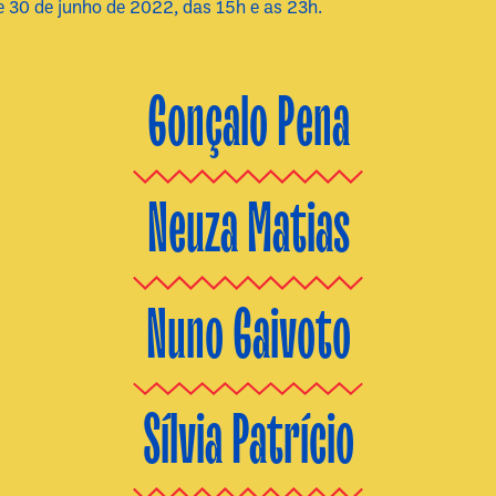
e 30 de junho de 2022, das 15h e as 23h.
Gonçalo Pena
Neuza Matias
Nuno Gaivoto
Sílvia Patrício