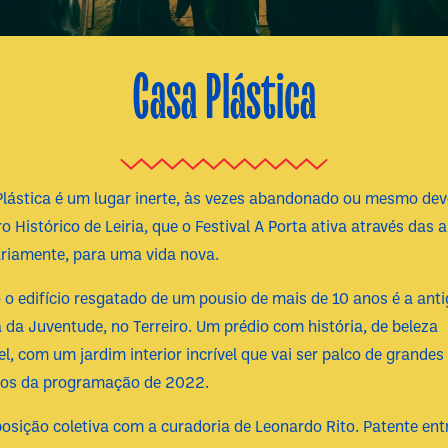
Casa Plástica
Plástica é um lugar inerte, às vezes abandonado ou mesmo dev
o Histórico de Leiria, que o Festival A Porta ativa através das a
riamente, para uma vida nova.
 o edifício resgatado de um pousio de mais de 10 anos é a ant
da Juventude, no Terreiro. Um prédio com história, de beleza
l, com um jardim interior incrível que vai ser palco de grandes
s da programação de 2022.
sição coletiva com a curadoria de Leonardo Rito. Patente ent