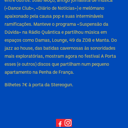
entre outros. João Moço, antigo jornalista de música
(«Dance Club», «Diário de Notícias») e melómano
apaixonado pela causa pop e suas intermináveis
ramificações. Manteve o programa «Suspensão da
Dúvida» na Rádio Quântica e partilhou música em
espaços como Damas, Lounge, 49 da ZDB e Manta. Do
jazz ao house, das batidas cavernosas às sonoridades
mais exploratórias, mostram agora no festival A Porta
esses (e outros) discos que partilham num pequeno
apartamento na Penha de França.
Bilhetes 7€ à porta da Stereogun.