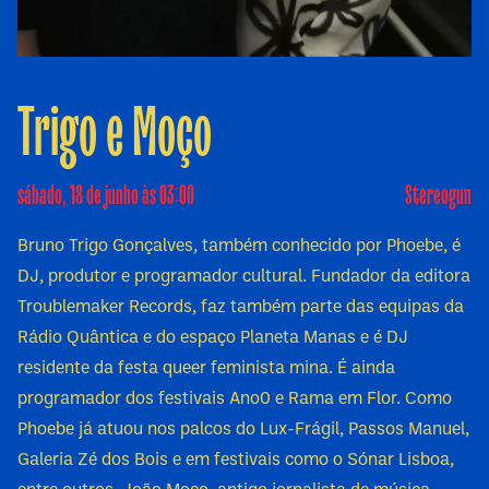
Trigo e Moço
sábado, 18 de junho às 03:00
Stereogun
Bruno Trigo Gonçalves, também conhecido por Phoebe, é
DJ, produtor e programador cultural. Fundador da editora
Troublemaker Records, faz também parte das equipas da
Rádio Quântica e do espaço Planeta Manas e é DJ
residente da festa queer feminista mina. É ainda
programador dos festivais Ano0 e Rama em Flor. Como
Phoebe já atuou nos palcos do Lux-Frágil, Passos Manuel,
Galeria Zé dos Bois e em festivais como o Sónar Lisboa,