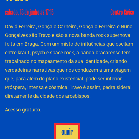
sábado, 18 de junho às 17:15
Centro Cívico
David Ferreira, Gonçalo Carneiro, Gonçalo Ferreira e Nuno
Gonçalves são Travo e são a nova banda rock supernova
feita em Braga. Com um misto de influências que oscilam
entre kraut, psych e space rock, a banda bracarense tem
trabalhado no mapeamento da sua identidade, criando
verdadeiras narrativas que nos conduzem a uma viagem
que, para além do plano existencial, pode ser interior.
Próspera, intensa e cósmica. Travo é assim, pedra sideral
diretamente da cidade dos arcebispos.
Acesso gratuito.
ouvir