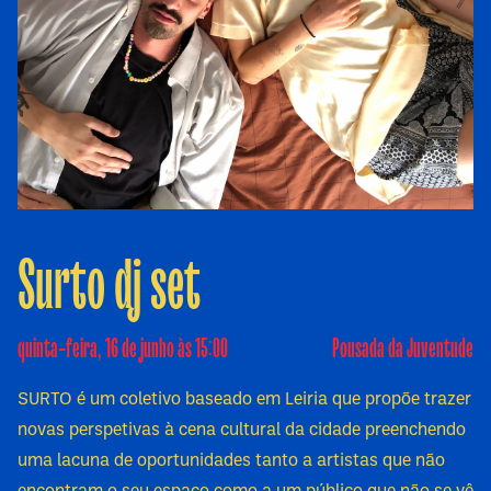
Surto dj set
quinta-feira, 16 de junho às 15:00
Pousada da Juventude
SURTO é um coletivo baseado em Leiria que propõe trazer
novas perspetivas à cena cultural da cidade preenchendo
uma lacuna de oportunidades tanto a artistas que não