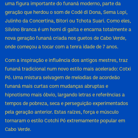
uma figura importante do funaná moderno, parte da
geração que herdou o som de Codé di Dona, Sema Lopi,
Julinho da Concertina, Bitori ou Tchota Suari. Como eles,
Silvino Branca é um homi di gaita e encarna totalmente a
nova geração funaná criada nos guetos de Cabo Verde,
onde começou a tocar com a tenra idade de 7 anos.
Com a inspiração e influência dos antigos mestres, traz
funaná tradicional num novo estilo mais acelerado: Cotxi
Pó. Uma mistura selvagem de melodias de acordeão
funaná mais curtas com mudanças abruptas e
hipnotismo mais óbvio, largando letras e referências a
tempos de pobreza, seca e perseguição experimentados
pela geração anterior. Estas raízes, força e músculo
tornaram o estilo Cotchi Pó extremamente popular em
Cabo Verde.