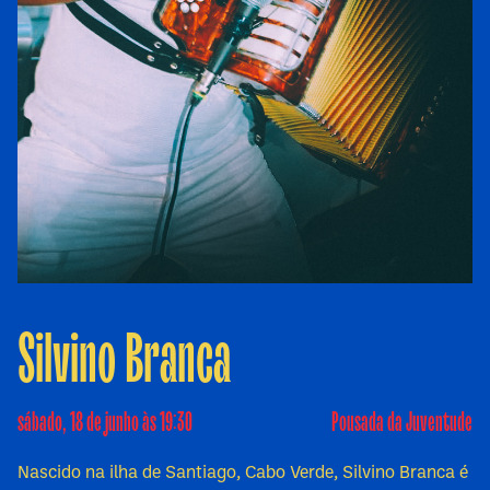
Silvino Branca
sábado, 18 de junho às 19:30
Pousada da Juventude
Nascido na ilha de Santiago, Cabo Verde, Silvino Branca é