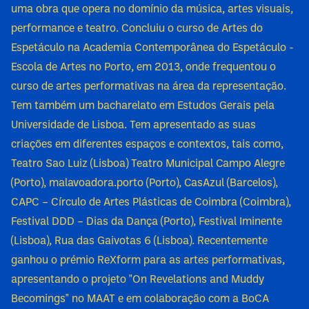
uma obra que opera no domínio da música, artes visuais,
performance e teatro. Concluiu o curso de Artes do
Espetáculo na Academia Contemporânea do Espetáculo -
Escola de Artes no Porto, em 2013, onde frequentou o
curso de artes performativas na área da representação.
Tem também um bacharelato em Estudos Gerais pela
Universidade de Lisboa. Tem apresentado as suas
criações em diferentes espaços e contextos, tais como,
Teatro Sao Luiz (Lisboa) Teatro Municipal Campo Alegre
(Porto), malavoadora.porto (Porto), CasAzul (Barcelos),
CAPC – Círculo de Artes Plásticas de Coimbra (Coimbra),
Festival DDD – Dias da Dança (Porto), Festival Iminente
(Lisboa), Rua das Gaivotas 6 (Lisboa). Recentemente
ganhou o prémio ReXform para as artes performativas,
apresentando o projeto "On Revelations and Muddy
Becomings" no MAAT e em colaboração com a BoCA