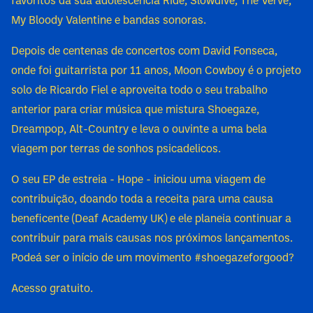
favoritos da sua adolescência Ride, Slowdive, The Verve,
My Bloody Valentine e bandas sonoras.
Depois de centenas de concertos com David Fonseca,
onde foi guitarrista por 11 anos, Moon Cowboy é o projeto
solo de Ricardo Fiel e aproveita todo o seu trabalho
anterior para criar música que mistura Shoegaze,
Dreampop, Alt-Country e leva o ouvinte a uma bela
viagem por terras de sonhos psicadelicos.
O seu EP de estreia - Hope - iniciou uma viagem de
contribuição, doando toda a receita para uma causa
beneficente (Deaf Academy UK) e ele planeia continuar a
contribuir para mais causas nos próximos lançamentos.
Podeá ser o início de um movimento #shoegazeforgood?
Acesso gratuito.