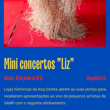
Mini concertos "Liz"
sábado, 18 de junho às 14:15
Chapelaria Liz
Lojas históricas da Rua Direita abrem as suas portas para
receberem apresentações ao vivo de pequenos artistas da
SAMP com o seguinte alinhamento: