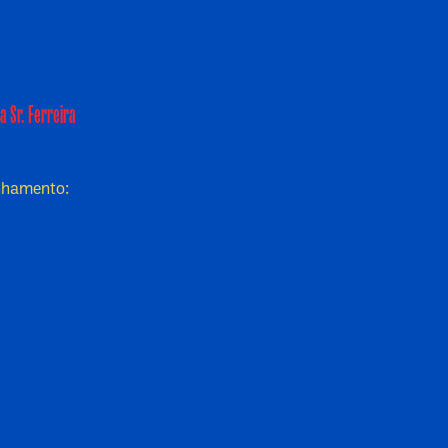
a Sr. Ferreira
inhamento: