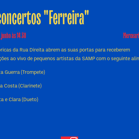
concertos "Ferreira"
 junho às 14:30
Merceari
óricas da Rua Direita abrem as suas portas para receberem
ções ao vivo de pequenos artistas da SAMP com o seguinte al
a Guerra (Trompete)
a Costa (Clarinete)
a e Clara (Dueto)