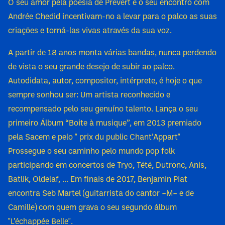
O seu amor pela poesia de Prevert e o seu encontro com
Andrée Chedid incentivam-no a levar para o palco as suas
criações e torná-las vivas através da sua voz.
A partir de 18 anos monta várias bandas, nunca perdendo
de vista o seu grande desejo de subir ao palco.
Autodidata, autor, compositor, intérprete, é hoje o que
sempre sonhou ser: Um artista reconhecido e
recompensado pelo seu genuíno talento. Lança o seu
primeiro Álbum “Boite à musique”, em 2013 premiado
pela Sacem e pelo " prix du public Chant’Appart"
Prossegue o seu caminho pelo mundo pop folk
participando em concertos de Tryo, Tété, Dutronc, Anis,
Batlik, Oldelaf, ... Em finais de 2017, Benjamin Piat
encontra Seb Martel (guitarrista do cantor –M– e de
Camille) com quem grava o seu segundo álbum
"L’échappée Belle".