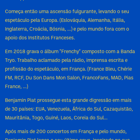
Começa então uma ascensão fulgurante, levando o seu
espetáculo pela Europa. (Eslováquia, Alemanha, Itália,
Inglaterra, Croácia, Bósnia, ...) e pelo mundo fora com o
apoio dos Institutos Franceses.
Em 2018 grava o álbum "Frenchy" composto com a Banda
Tryo. Trabalho aclamado pela rádio, imprensa escrita e
profissão do espetáculo, em França. (France Bleu, Chérie
FM, RCF, Du Son Dans Mon Salon, FrancoFans, MAD, Pias
France, ...)
Benjamin Piat prossegue esta grande digressão em mais
de 30 países: EUA, Venezuela, África do Sul, Cazaquistão,
Mauritânia, Togo, Guiné, Laos, Coreia do Sul...
Após mais de 200 concertos em França e pelo mundo,