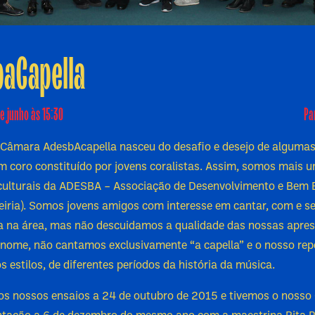
aCapella
e junho às 15:30
Pa
 Câmara AdesbAcapella nasceu do desafio e desejo de alguma
m coro constituído por jovens coralistas. Assim, somos mais 
 culturais da ADESBA – Associação de Desenvolvimento e Bem 
Leiria). Somos jovens amigos com interesse em cantar, com e 
ia na área, mas não descuidamos a qualidade das nossas apre
nome, não cantamos exclusivamente “a capella” e o nosso rep
os estilos, de diferentes períodos da história da música.
os nossos ensaios a 24 de outubro de 2015 e tivemos o nosso